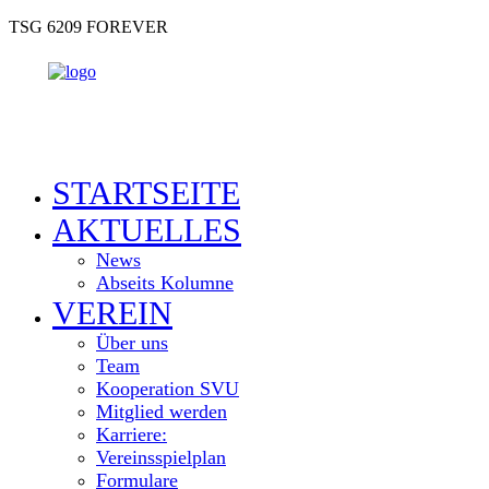
TSG 6209 FOREVER
STARTSEITE
AKTUELLES
News
Abseits Kolumne
VEREIN
Über uns
Team
Kooperation SVU
Mitglied werden
Karriere:
Vereinsspielplan
Formulare