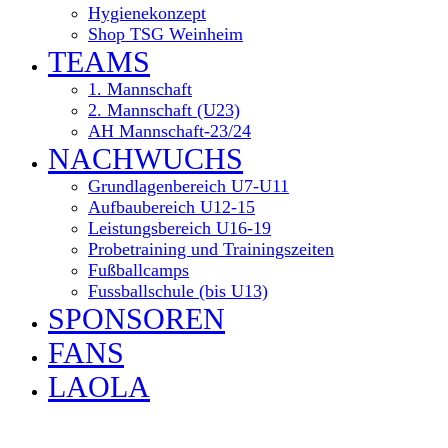
Hygienekonzept
Shop TSG Weinheim
TEAMS
1. Mannschaft
2. Mannschaft (U23)
AH Mannschaft-23/24
NACHWUCHS
Grundlagenbereich U7-U11
Aufbaubereich U12-15
Leistungsbereich U16-19
Probetraining und Trainingszeiten
Fußballcamps
Fussballschule (bis U13)
SPONSOREN
FANS
LAOLA