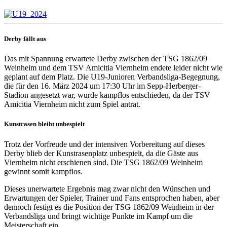
Derby fällt aus
Das mit Spannung erwartete Derby zwischen der TSG 1862/09
Weinheim und dem TSV Amicitia Viernheim endete leider nicht wie
geplant auf dem Platz. Die U19-Junioren Verbandsliga-Begegnung,
die für den 16. März 2024 um 17:30 Uhr im Sepp-Herberger-
Stadion angesetzt war, wurde kampflos entschieden, da der TSV
Amicitia Viernheim nicht zum Spiel antrat.
Kunstrasen bleibt unbespielt
Trotz der Vorfreude und der intensiven Vorbereitung auf dieses
Derby blieb der Kunstrasenplatz unbespielt, da die Gäste aus
Viernheim nicht erschienen sind. Die TSG 1862/09 Weinheim
gewinnt somit kampflos.
Dieses unerwartete Ergebnis mag zwar nicht den Wünschen und
Erwartungen der Spieler, Trainer und Fans entsprochen haben, aber
dennoch festigt es die Position der TSG 1862/09 Weinheim in der
Verbandsliga und bringt wichtige Punkte im Kampf um die
Meisterschaft ein.