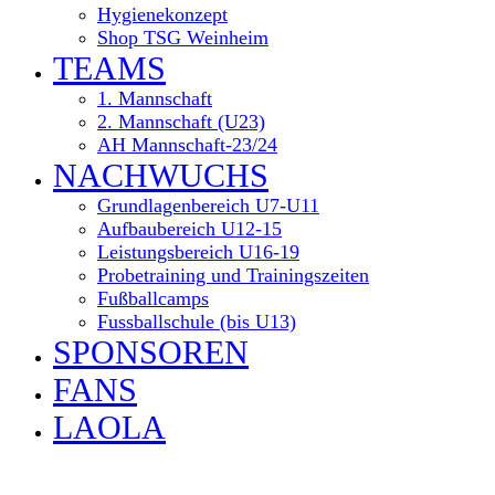
Hygienekonzept
Shop TSG Weinheim
TEAMS
1. Mannschaft
2. Mannschaft (U23)
AH Mannschaft-23/24
NACHWUCHS
Grundlagenbereich U7-U11
Aufbaubereich U12-15
Leistungsbereich U16-19
Probetraining und Trainingszeiten
Fußballcamps
Fussballschule (bis U13)
SPONSOREN
FANS
LAOLA