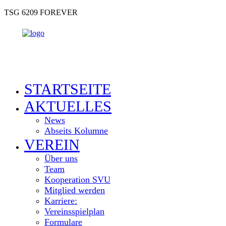
TSG 6209 FOREVER
STARTSEITE
AKTUELLES
News
Abseits Kolumne
VEREIN
Über uns
Team
Kooperation SVU
Mitglied werden
Karriere:
Vereinsspielplan
Formulare