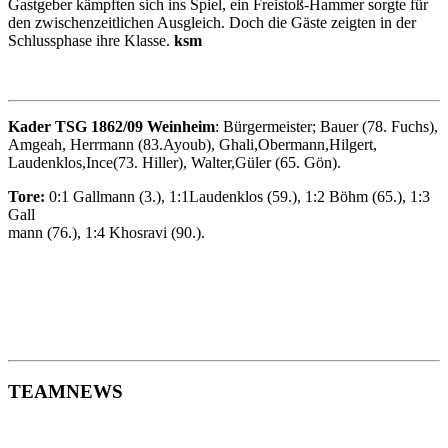
Gastgeber kämpften sich ins Spiel, ein Freistoß-Hammer sorgte für
den zwischenzeitlichen Ausgleich. Doch die Gäste zeigten in der
Schlussphase ihre Klasse.
ksm
Kader TSG 1862/09 Weinheim
: Bürgermeister; Bauer (78. Fuchs),
Amgeah, Herrmann (83.Ayoub), Ghali,Obermann,Hilgert,
Laudenklos,Ince(73. Hiller), Walter,Güler (65. Gön).
Tore:
0:1 Gallmann (3.), 1:1Laudenklos (59.), 1:2 Böhm (65.), 1:3
Gall­
mann (76.), 1:4 Khosravi (90.).
TEAMNEWS