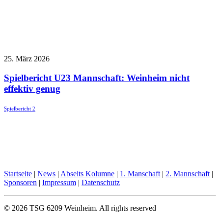
25. März 2026
Spielbericht U23 Mannschaft: Weinheim nicht
effektiv genug
Spielbericht 2
Startseite
|
News
|
Abseits Kolumne
|
1. Manschaft
|
2. Mannschaft
|
Sponsoren
|
Impressum
|
Datenschutz
© 2026 TSG 6209 Weinheim.
All rights reserved