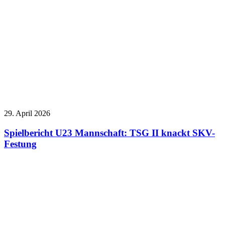
29. April 2026
Spielbericht U23 Mannschaft: TSG II knackt SKV-
Festung