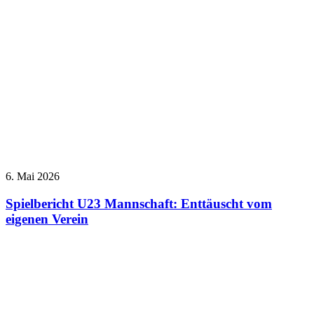
6. Mai 2026
Spielbericht U23 Mannschaft: Enttäuscht vom
eigenen Verein