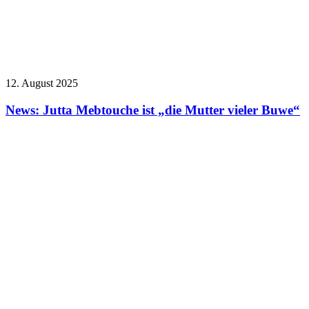
12. August 2025
News: Jutta Mebtouche ist „die Mutter vieler Buwe“