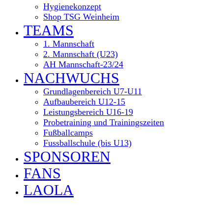
Hygienekonzept
Shop TSG Weinheim
TEAMS
1. Mannschaft
2. Mannschaft (U23)
AH Mannschaft-23/24
NACHWUCHS
Grundlagenbereich U7-U11
Aufbaubereich U12-15
Leistungsbereich U16-19
Probetraining und Trainingszeiten
Fußballcamps
Fussballschule (bis U13)
SPONSOREN
FANS
LAOLA