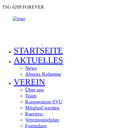
TSG 6209 FOREVER
STARTSEITE
AKTUELLES
News
Abseits Kolumne
VEREIN
Über uns
Team
Kooperation SVU
Mitglied werden
Karriere:
Vereinsspielplan
Formulare