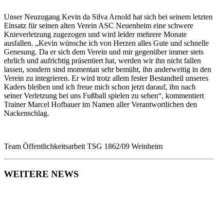
Unser Neuzugang Kevin da Silva Arnold hat sich bei seinem letzten
Einsatz für seinen alten Verein ASC Neuenheim eine schwere
Knieverletzung zugezogen und wird leider mehrere Monate
ausfallen. „Kevin wünsche ich von Herzen alles Gute und schnelle
Genesung. Da er sich dem Verein und mir gegenüber immer stets
ehrlich und aufrichtig präsentiert hat, werden wir ihn nicht fallen
lassen, sondern sind momentan sehr bemüht, ihn anderweitig in den
Verein zu integrieren. Er wird trotz allem fester Bestandteil unseres
Kaders bleiben und ich freue mich schon jetzt darauf, ihn nach
seiner Verletzung bei uns Fußball spielen zu sehen“, kommentiert
Trainer Marcel Hofbauer im Namen aller Verantwortlichen den
Nackenschlag.
Team Öffentlichkeitsarbeit TSG 1862/09 Weinheim
WEITERE NEWS