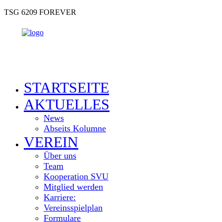
TSG 6209 FOREVER
STARTSEITE
AKTUELLES
News
Abseits Kolumne
VEREIN
Über uns
Team
Kooperation SVU
Mitglied werden
Karriere:
Vereinsspielplan
Formulare