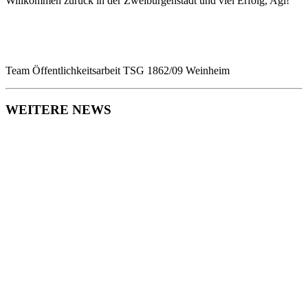
Willkommen zurück in der Zweiburgenstadt und viel Erfolg, Agi!
Team Öffentlichkeitsarbeit TSG 1862/09 Weinheim
WEITERE NEWS