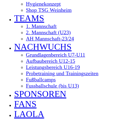
Hygienekonzept
Shop TSG Weinheim
TEAMS
1. Mannschaft
2. Mannschaft (U23)
AH Mannschaft-23/24
NACHWUCHS
Grundlagenbereich U7-U11
Aufbaubereich U12-15
Leistungsbereich U16-19
Probetraining und Trainingszeiten
Fußballcamps
Fussballschule (bis U13)
SPONSOREN
FANS
LAOLA