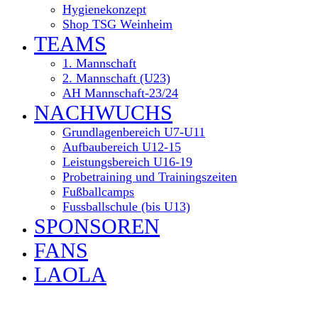
Hygienekonzept
Shop TSG Weinheim
TEAMS
1. Mannschaft
2. Mannschaft (U23)
AH Mannschaft-23/24
NACHWUCHS
Grundlagenbereich U7-U11
Aufbaubereich U12-15
Leistungsbereich U16-19
Probetraining und Trainingszeiten
Fußballcamps
Fussballschule (bis U13)
SPONSOREN
FANS
LAOLA