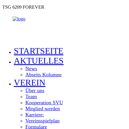
TSG 6209 FOREVER
STARTSEITE
AKTUELLES
News
Abseits Kolumne
VEREIN
Über uns
Team
Kooperation SVU
Mitglied werden
Karriere:
Vereinsspielplan
Formulare