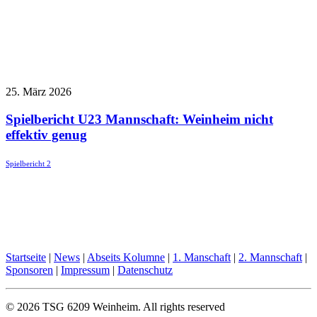
25. März 2026
Spielbericht U23 Mannschaft: Weinheim nicht
effektiv genug
Spielbericht 2
Startseite
|
News
|
Abseits Kolumne
|
1. Manschaft
|
2. Mannschaft
|
Sponsoren
|
Impressum
|
Datenschutz
© 2026 TSG 6209 Weinheim.
All rights reserved