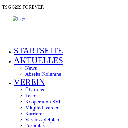
TSG 6209 FOREVER
STARTSEITE
AKTUELLES
News
Abseits Kolumne
VEREIN
Über uns
Team
Kooperation SVU
Mitglied werden
Karriere:
Vereinsspielplan
Formulare