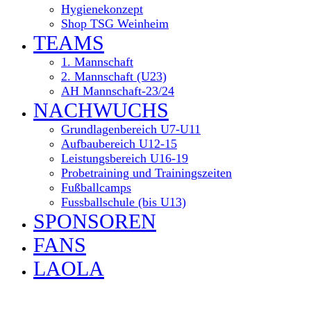
Hygienekonzept
Shop TSG Weinheim
TEAMS
1. Mannschaft
2. Mannschaft (U23)
AH Mannschaft-23/24
NACHWUCHS
Grundlagenbereich U7-U11
Aufbaubereich U12-15
Leistungsbereich U16-19
Probetraining und Trainingszeiten
Fußballcamps
Fussballschule (bis U13)
SPONSOREN
FANS
LAOLA