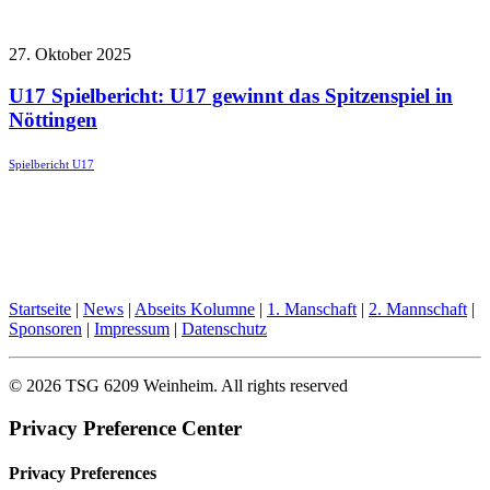
27. Oktober 2025
U17 Spielbericht: U17 gewinnt das Spitzenspiel in
Nöttingen
Spielbericht U17
Startseite
|
News
|
Abseits Kolumne
|
1. Manschaft
|
2. Mannschaft
|
Sponsoren
|
Impressum
|
Datenschutz
© 2026 TSG 6209 Weinheim.
All rights reserved
Privacy Preference Center
Privacy Preferences