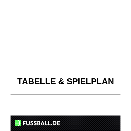
TABELLE & SPIELPLAN