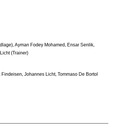
undlage), Ayman Fodey Mohamed, Ensar Senlik,
Licht (Trainer)
t Findeisen, Johannes Licht, Tommaso De Bortol