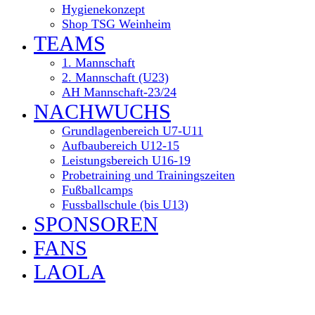
Hygienekonzept
Shop TSG Weinheim
TEAMS
1. Mannschaft
2. Mannschaft (U23)
AH Mannschaft-23/24
NACHWUCHS
Grundlagenbereich U7-U11
Aufbaubereich U12-15
Leistungsbereich U16-19
Probetraining und Trainingszeiten
Fußballcamps
Fussballschule (bis U13)
SPONSOREN
FANS
LAOLA