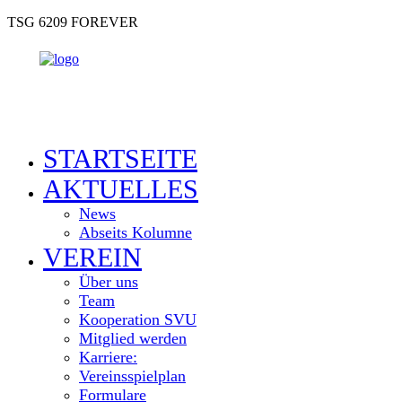
TSG 6209 FOREVER
STARTSEITE
AKTUELLES
News
Abseits Kolumne
VEREIN
Über uns
Team
Kooperation SVU
Mitglied werden
Karriere:
Vereinsspielplan
Formulare