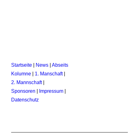
by Dietmar Lohrer
Startseite
|
News
|
Abseits
Kolumne
|
1. Manschaft
|
2. Mannschaft
|
Sponsoren
|
Impressum
|
Datenschutz