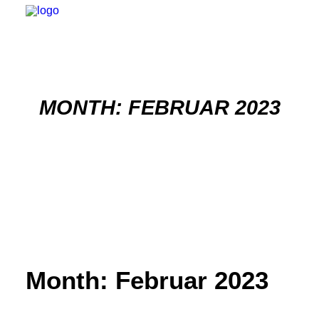
MONTH: FEBRUAR 2023
STARTSEITE
AKTUELLES
VEREIN
TEAMS
NACHWUCHS
Month: Februar 2023
SPONSOREN