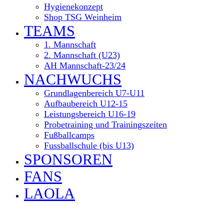
Hygienekonzept
Shop TSG Weinheim
TEAMS
1. Mannschaft
2. Mannschaft (U23)
AH Mannschaft-23/24
NACHWUCHS
Grundlagenbereich U7-U11
Aufbaubereich U12-15
Leistungsbereich U16-19
Probetraining und Trainingszeiten
Fußballcamps
Fussballschule (bis U13)
SPONSOREN
FANS
LAOLA