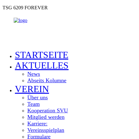
TSG 6209 FOREVER
STARTSEITE
AKTUELLES
News
Abseits Kolumne
VEREIN
Über uns
Team
Kooperation SVU
Mitglied werden
Karriere:
Vereinsspielplan
Formulare