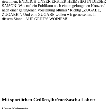
gewinnen. ENDLICH UNSER ERSTER HEIMSIEG IN DIESER
SAISON! Was ruft ein Publikum nach einem gelungenen Konzert/
nach einer gelungenen Vorstellung oftmals? Richtig „ZUGABE,
ZUGABE!“. Und eine ZUGABE wollen wir gerne sehen. In
diesem Sinne: AUF GEHT’S WOINEM!!!
Mit sportlichen Grüßen,
Ihr/euer
Sascha Lohrer
Unser Kolumnist