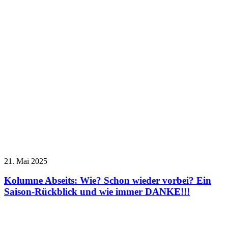
21. Mai 2025
Kolumne Abseits: Wie? Schon wieder vorbei? Ein
Saison-Rückblick und wie immer DANKE!!!