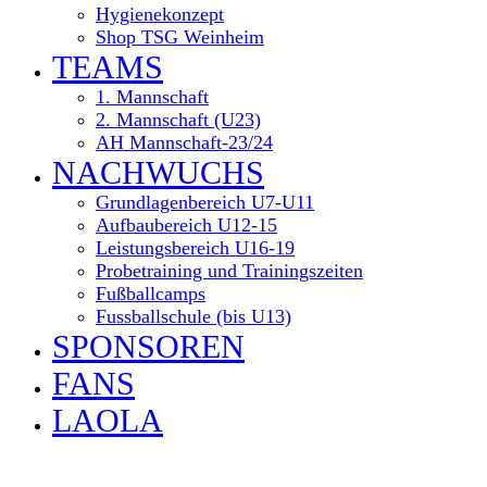
Hygienekonzept
Shop TSG Weinheim
TEAMS
1. Mannschaft
2. Mannschaft (U23)
AH Mannschaft-23/24
NACHWUCHS
Grundlagenbereich U7-U11
Aufbaubereich U12-15
Leistungsbereich U16-19
Probetraining und Trainingszeiten
Fußballcamps
Fussballschule (bis U13)
SPONSOREN
FANS
LAOLA