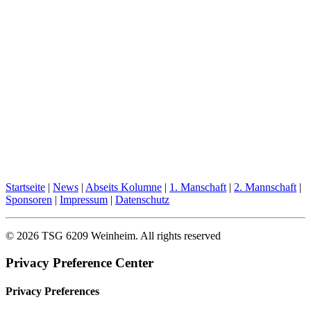
Startseite
|
News
|
Abseits Kolumne
|
1. Manschaft
|
2. Mannschaft
|
Sponsoren
|
Impressum
|
Datenschutz
© 2026 TSG 6209 Weinheim.
All rights reserved
Privacy Preference Center
Privacy Preferences