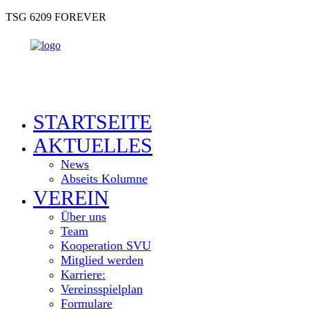
TSG 6209 FOREVER
STARTSEITE
AKTUELLES
News
Abseits Kolumne
VEREIN
Über uns
Team
Kooperation SVU
Mitglied werden
Karriere:
Vereinsspielplan
Formulare