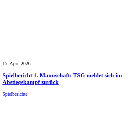
15. April 2026
Spielbericht 1. Mannschaft: TSG meldet sich im
Abstiegskampf zurück
Spielberichte