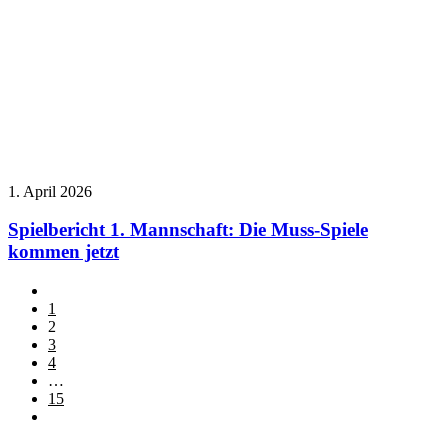
1. April 2026
Spielbericht 1. Mannschaft: Die Muss-Spiele
kommen jetzt
1
2
3
4
…
15