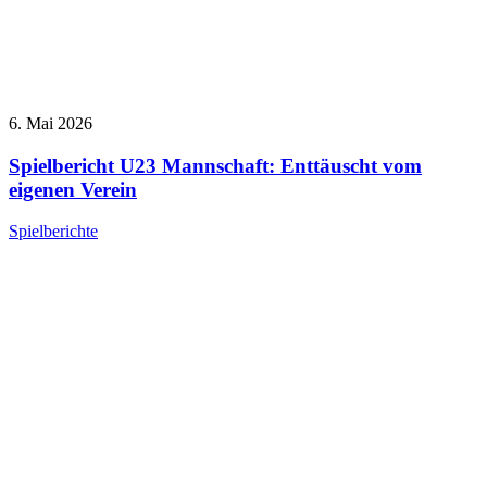
6. Mai 2026
Spielbericht U23 Mannschaft: Enttäuscht vom
eigenen Verein
Spielberichte