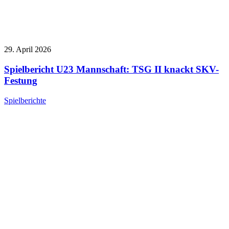
29. April 2026
Spielbericht U23 Mannschaft: TSG II knackt SKV-
Festung
Spielberichte