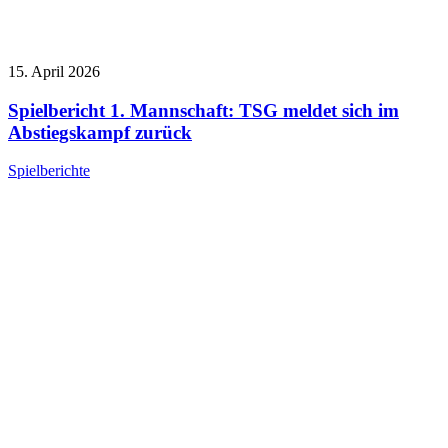
15. April 2026
Spielbericht 1. Mannschaft: TSG meldet sich im
Abstiegskampf zurück
Spielberichte