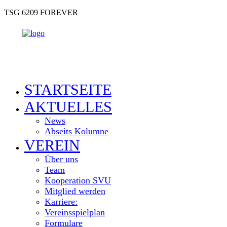
TSG 6209 FOREVER
STARTSEITE
AKTUELLES
News
Abseits Kolumne
VEREIN
Über uns
Team
Kooperation SVU
Mitglied werden
Karriere:
Vereinsspielplan
Formulare