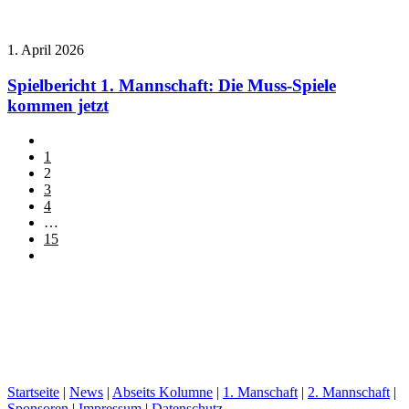
1. April 2026
Spielbericht 1. Mannschaft: Die Muss-Spiele
kommen jetzt
1
2
3
4
…
15
Startseite
|
News
|
Abseits Kolumne
|
1. Manschaft
|
2. Mannschaft
|
Sponsoren
|
Impressum
|
Datenschutz