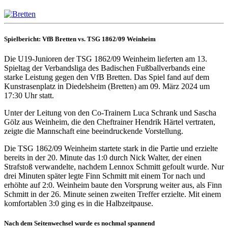
Spielbericht: VfB Bretten vs. TSG 1862/09 Weinheim
Die U19-Junioren der TSG 1862/09 Weinheim lieferten am 13.
Spieltag der Verbandsliga des Badischen Fußballverbands eine
starke Leistung gegen den VfB Bretten. Das Spiel fand auf dem
Kunstrasenplatz in Diedelsheim (Bretten) am 09. März 2024 um
17:30 Uhr statt.
Unter der Leitung von den Co-Trainern Luca Schrank und Sascha
Gölz aus Weinheim, die den Cheftrainer Hendrik Härtel vertraten,
zeigte die Mannschaft eine beeindruckende Vorstellung.
Die TSG 1862/09 Weinheim startete stark in die Partie und erzielte
bereits in der 20. Minute das 1:0 durch Nick Walter, der einen
Strafstoß verwandelte, nachdem Lennox Schmitt gefoult wurde. Nur
drei Minuten später legte Finn Schmitt mit einem Tor nach und
erhöhte auf 2:0. Weinheim baute den Vorsprung weiter aus, als Finn
Schmitt in der 26. Minute seinen zweiten Treffer erzielte. Mit einem
komfortablen 3:0 ging es in die Halbzeitpause.
Nach dem Seitenwechsel wurde es nochmal spannend