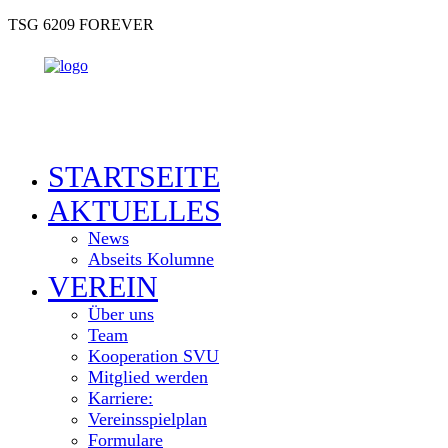
TSG 6209 FOREVER
STARTSEITE
AKTUELLES
News
Abseits Kolumne
VEREIN
Über uns
Team
Kooperation SVU
Mitglied werden
Karriere:
Vereinsspielplan
Formulare