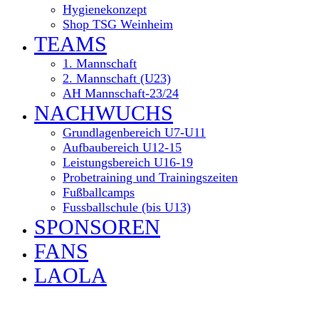
Hygienekonzept
Shop TSG Weinheim
TEAMS
1. Mannschaft
2. Mannschaft (U23)
AH Mannschaft-23/24
NACHWUCHS
Grundlagenbereich U7-U11
Aufbaubereich U12-15
Leistungsbereich U16-19
Probetraining und Trainingszeiten
Fußballcamps
Fussballschule (bis U13)
SPONSOREN
FANS
LAOLA