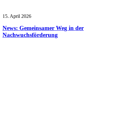
15. April 2026
News: Gemeinsamer Weg in der
Nachwuchsförderung