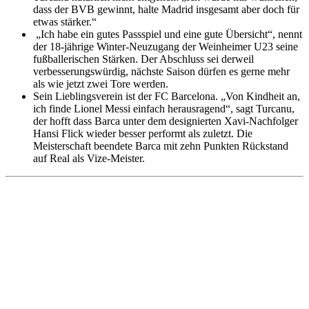
dass der BVB gewinnt, halte Madrid insgesamt aber doch für
etwas stärker.“
„Ich habe ein gutes Passspiel und eine gute Übersicht“, nennt
der 18-jährige Winter-Neuzugang der Weinheimer U23 seine
fußballerischen Stärken. Der Abschluss sei derweil
verbesserungswürdig, nächste Saison dürfen es gerne mehr
als wie jetzt zwei Tore werden.
Sein Lieblingsverein ist der FC Barcelona. „Von Kindheit an,
ich finde Lionel Messi einfach herausragend“, sagt Turcanu,
der hofft dass Barca unter dem designierten Xavi-Nachfolger
Hansi Flick wieder besser performt als zuletzt. Die
Meisterschaft beendete Barca mit zehn Punkten Rückstand
auf Real als Vize-Meister.