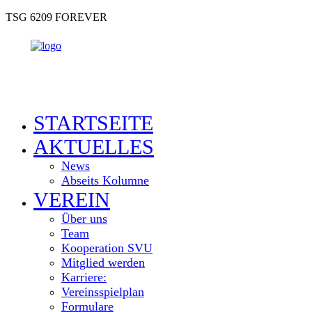
TSG 6209 FOREVER
STARTSEITE
AKTUELLES
News
Abseits Kolumne
VEREIN
Über uns
Team
Kooperation SVU
Mitglied werden
Karriere:
Vereinsspielplan
Formulare