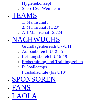
Hygienekonzept
Shop TSG Weinheim
TEAMS
1. Mannschaft
2. Mannschaft (U23)
AH Mannschaft-23/24
NACHWUCHS
Grundlagenbereich U7-U11
Aufbaubereich U12-15
Leistungsbereich U16-19
Probetraining und Trainingszeiten
Fußballcamps
Fussballschule (bis U13)
SPONSOREN
FANS
LAOLA