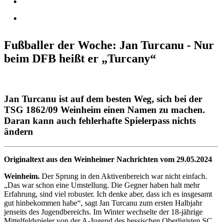
Fußballer der Woche: Jan Turcanu - Nur
beim DFB heißt er „Turcany“
Jan Turcanu ist auf dem besten Weg, sich bei der
TSG 1862/09 Weinheim einen Namen zu machen.
Daran kann auch fehlerhafte Spielerpass nichts
ändern
Originaltext aus den Weinheimer Nachrichten vom 29.05.2024
Weinheim.
Der Sprung in den Aktivenbereich war nicht einfach.
„Das war schon eine Umstellung. Die Gegner haben halt mehr
Erfahrung, sind viel robuster. Ich denke aber, dass ich es insgesamt
gut hinbekommen habe“, sagt Jan Turcanu zum ersten Halbjahr
jenseits des Jugendbereichs. Im Winter wechselte der 18-jährige
Mittelfeldspieler von der A-Jugend des hessischen Oberligisten SC