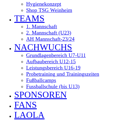
Hygienekonzept
Shop TSG Weinheim
TEAMS
1. Mannschaft
2. Mannschaft (U23)
AH Mannschaft-23/24
NACHWUCHS
Grundlagenbereich U7-U11
Aufbaubereich U12-15
Leistungsbereich U16-19
Probetraining und Trainingszeiten
Fußballcamps
Fussballschule (bis U13)
SPONSOREN
FANS
LAOLA