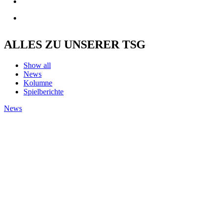
ALLES ZU UNSERER TSG
Show all
News
Kolumne
Spielberichte
News