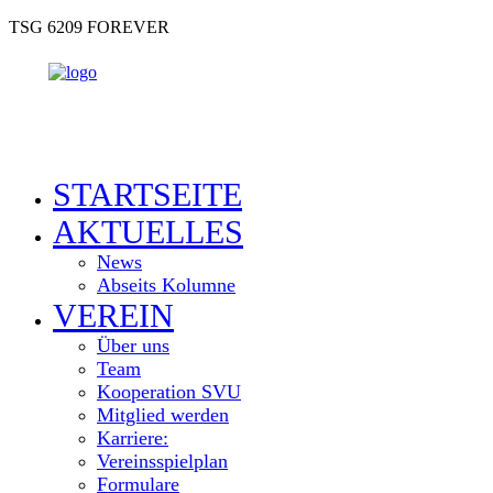
TSG 6209 FOREVER
STARTSEITE
AKTUELLES
News
Abseits Kolumne
VEREIN
Über uns
Team
Kooperation SVU
Mitglied werden
Karriere:
Vereinsspielplan
Formulare