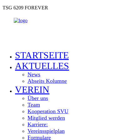
TSG 6209 FOREVER
STARTSEITE
AKTUELLES
News
Abseits Kolumne
VEREIN
Über uns
Team
Kooperation SVU
Mitglied werden
Karriere:
Vereinsspielplan
Formulare