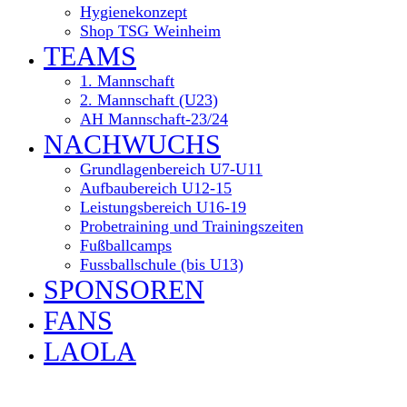
Hygienekonzept
Shop TSG Weinheim
TEAMS
1. Mannschaft
2. Mannschaft (U23)
AH Mannschaft-23/24
NACHWUCHS
Grundlagenbereich U7-U11
Aufbaubereich U12-15
Leistungsbereich U16-19
Probetraining und Trainingszeiten
Fußballcamps
Fussballschule (bis U13)
SPONSOREN
FANS
LAOLA