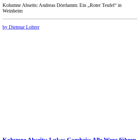
Kolumne Abseits: Andreas Dörrlamm: Ein „Roter Teufel“ in
Weinheim
by Dietmar Lohrer
Kolumne Abseits: Lukas Cambeis: Alle Wege führen