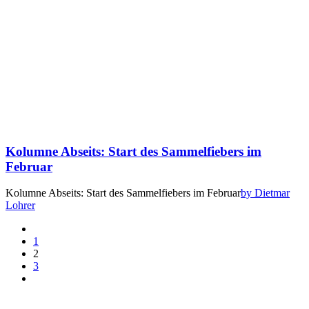
Kolumne Abseits: Start des Sammelfiebers im
Februar
Kolumne Abseits: Start des Sammelfiebers im Februar
by Dietmar
Lohrer
1
2
3